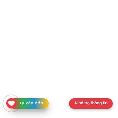
Quyên góp
AI hỗ trợ thông tin